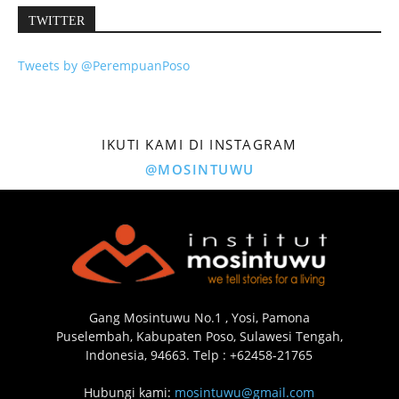
TWITTER
Tweets by @PerempuanPoso
IKUTI KAMI DI INSTAGRAM
@MOSINTUWU
Gang Mosintuwu No.1 , Yosi, Pamona
Puselembah, Kabupaten Poso, Sulawesi Tengah,
Indonesia, 94663. Telp : +62458-21765
Hubungi kami:
mosintuwu@gmail.com