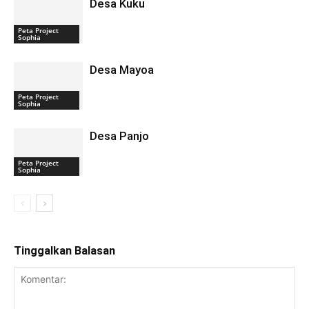
Desa Kuku
Peta Project
Sophia
Desa Mayoa
Peta Project
Sophia
Desa Panjo
Peta Project
Sophia
Tinggalkan Balasan