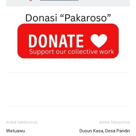
Artikel Sebelumnya
Artikel Selanjutnya
Watuawu
Dusun Kasa, Desa Pandiri