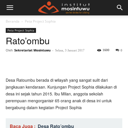
Beranda
Peta Project Sophia
Peta Project Sophia
Rato’ombu
Oleh
Sekretariat Mosintuwu
-
1600
Selasa, 3 Januari 2017
0
Desa Ratoumbu berada di wilayah yang sangat sulit dari
jangkauan kendaraan. Kunjungan Project Sophia dilakukan di
desa ini sejak tahun 2015. Ibu Milan, anggota sekolah
perempuan mengorganisir 65 orang anak di desa ini untuk
bergabung dalam kegiatan Project Sophia
Baca Juga :
Desa Rato’ombu