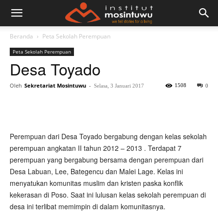
Beranda
Peta Sekolah Perempuan
Peta Sekolah Perempuan
Desa Toyado
Oleh
Sekretariat Mosintuwu
-
1508
Selasa, 3 Januari 2017
0
Perempuan dari Desa Toyado bergabung dengan kelas sekolah
perempuan angkatan II tahun 2012 – 2013 . Terdapat 7
perempuan yang bergabung bersama dengan perempuan dari
Desa Labuan, Lee, Bategencu dan Malei Lage. Kelas ini
menyatukan komunitas muslim dan kristen paska konflik
kekerasan di Poso. Saat ini lulusan kelas sekolah perempuan di
desa ini terlibat memimpin di dalam komunitasnya.