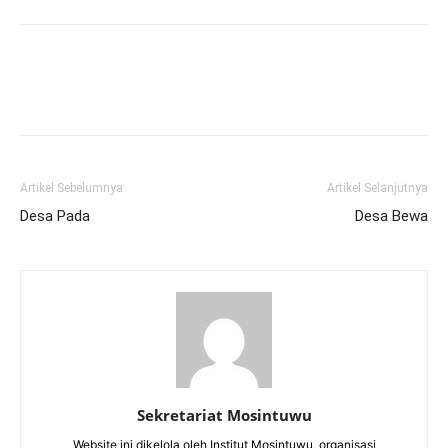
Artikel Sebelumnya
Artikel Selanjutnya
Desa Pada
Desa Bewa
Sekretariat Mosintuwu
Website ini dikelola oleh Institut Mosintuwu, organisasi