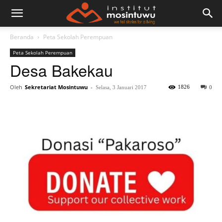
Beranda
Peta Sekolah Perempuan
Peta Sekolah Perempuan
Desa Bakekau
Oleh
Sekretariat Mosintuwu
-
1826
Selasa, 3 Januari 2017
0