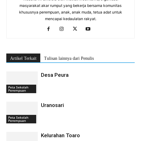
masyarakat akar rumput yang bekerja bersama komunitas
khususnya perempuan, anak, anak muda, tetua adat untuk
mencapai kedaulatan rakyat.
Artikel Terkait
Tulisan lainnya dari Penulis
Desa Peura
Peta Sekolah
Perempuan
Uranosari
Peta Sekolah
Perempuan
Kelurahan Toaro