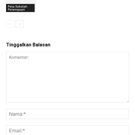
Peta Sekolah
Perempuan
Tinggalkan Balasan