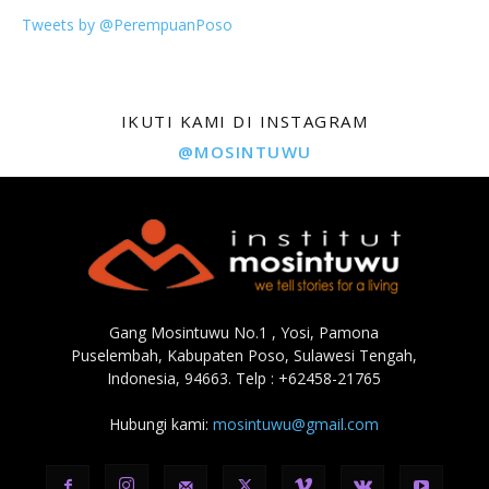
Tweets by @PerempuanPoso
IKUTI KAMI DI INSTAGRAM
@MOSINTUWU
Gang Mosintuwu No.1 , Yosi, Pamona
Puselembah, Kabupaten Poso, Sulawesi Tengah,
Indonesia, 94663. Telp : +62458-21765
Hubungi kami:
mosintuwu@gmail.com