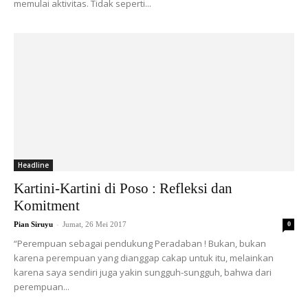
memulai aktivitas. Tidak seperti...
Headline
Kartini-Kartini di Poso : Refleksi dan
Komitment
-
Pian Siruyu
Jumat, 26 Mei 2017
0
“Perempuan sebagai pendukung Peradaban ! Bukan, bukan
karena perempuan yang dianggap cakap untuk itu, melainkan
karena saya sendiri juga yakin sungguh-sungguh, bahwa dari
perempuan...