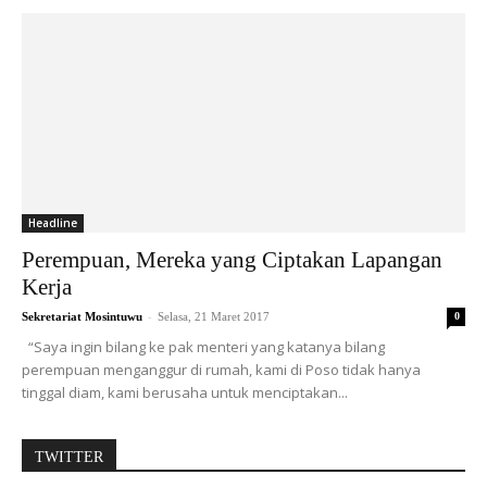
Headline
Perempuan, Mereka yang Ciptakan Lapangan
Kerja
-
Sekretariat Mosintuwu
Selasa, 21 Maret 2017
0
“Saya ingin bilang ke pak menteri yang katanya bilang
perempuan menganggur di rumah, kami di Poso tidak hanya
tinggal diam, kami berusaha untuk menciptakan...
TWITTER