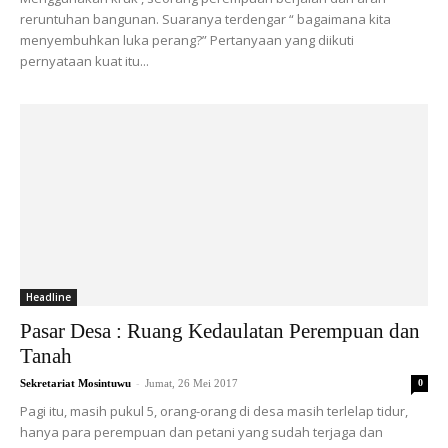
reruntuhan bangunan. Suaranya terdengar “ bagaimana kita
menyembuhkan luka perang?” Pertanyaan yang diikuti
pernyataan kuat itu...
Headline
Pasar Desa : Ruang Kedaulatan Perempuan dan
Tanah
-
Sekretariat Mosintuwu
Jumat, 26 Mei 2017
0
Pagi itu, masih pukul 5, orang-orang di desa masih terlelap tidur,
hanya para perempuan dan petani yang sudah terjaga dan