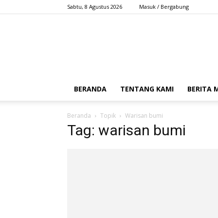
Sabtu, 8 Agustus 2026
Masuk / Bergabung
BERANDA
TENTANG KAMI
BERITA
Beranda
Topik
Warisan bumi
Tag: warisan bumi