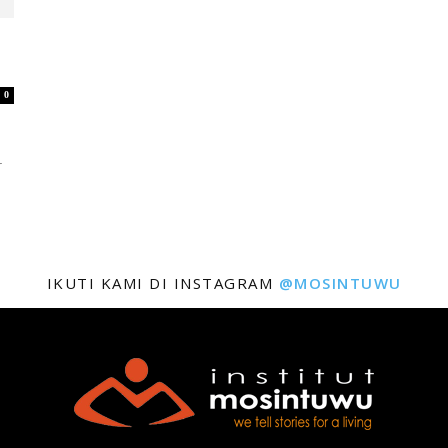
0
r
IKUTI KAMI DI INSTAGRAM
@MOSINTUWU