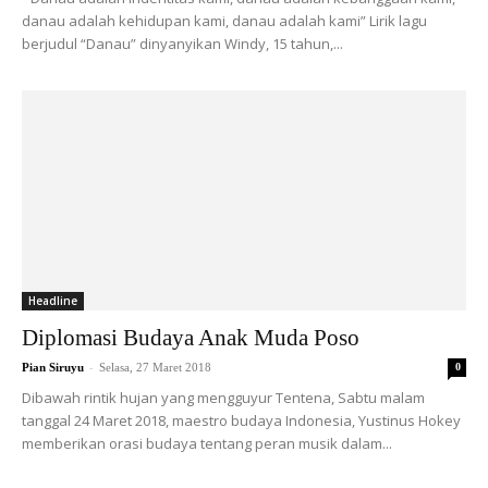
danau adalah kehidupan kami, danau adalah kami” Lirik lagu
berjudul “Danau” dinyanyikan Windy, 15 tahun,...
Headline
Diplomasi Budaya Anak Muda Poso
-
Pian Siruyu
Selasa, 27 Maret 2018
0
Dibawah rintik hujan yang mengguyur Tentena, Sabtu malam
tanggal 24 Maret 2018, maestro budaya Indonesia, Yustinus Hokey
memberikan orasi budaya tentang peran musik dalam...