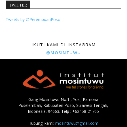
TWITTER
Tweets by @PerempuanPoso
IKUTI KAMI DI INSTAGRAM
@MOSINTUWU
Gang Mosintuwu No.1 , Yosi, Pamona
Puselembah, Kabupaten Poso, Sulawesi Tengah,
Indonesia, 94663. Telp : +62458-21765
Hubungi kami:
mosintuwu@gmail.com