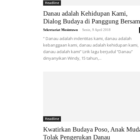
Headline
Danau adalah Kehidupan Kami,
Dialog Budaya di Panggung Bersam
-
Sekretariat Mosintuwu
Senin, 9 April 2018
“ Danau adalah indentitas kami, danau adalah
kebanggaan kami, danau adalah kehidupan kami,
danau adalah kami” Lirik lagu berjudul “Danau”
dinyanyikan Windy, 15 tahun,...
Headline
Kwatirkan Budaya Poso, Anak Mud
Tolak Pengerukan Danau