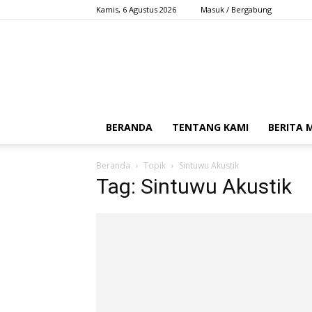
Kamis, 6 Agustus 2026
Masuk / Bergabung
BERANDA
TENTANG KAMI
BERITA
Beranda
Topik
Sintuwu Akustik
Tag: Sintuwu Akustik