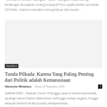
terdengar diucapkan orang-orang di Poso sejak pemilu serentak
2019 lalu. Kata ini semakin sering keluar dari mulut...
Headline
Tunda Pilkada: Karena Yang Paling Penting
dari Politik adalah Kemanusiaan
-
Sekretariat Mosintuwu
Selasa, 29 September 2020
0
SIARAN PERS - Wabah Covid-19 hingga saat ini belum terkendali,
apalagi vaksin belum ditemukan sehingga setiap negara, hingga
wilayah terkecil di desa perlu memperketat...