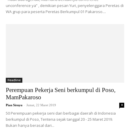
unconference ya” , demikian pesan Yuri, penyelenggara Peretas di
WA grup para peserta Peretas Berkumpul 01 Pakaroso....
Headline
Perempuan Pekerja Seni berkumpul di Poso,
MamPakaroso
-
Pian Siruyu
Jumat, 22 Maret 2019
0
50 Perempuan pekerja seni dari berbagai daerah di Indonesia
berkumpul di Poso, Tentena sejak tanggal 20 - 25 Maret 2019.
Bukan hanya berasal dari...