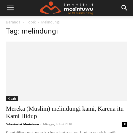
Beranda
Topik
Melindungi
Tag: melindungi
Kisah
Mereka (Muslim) melindungi kami, Karena itu
Kami Hidup
-
Sekretariat Mosintuwu
Minggu, 6 Juni 2010
0
Kami dilindungi, mereka (muslim) pasang badan untuk kami*: