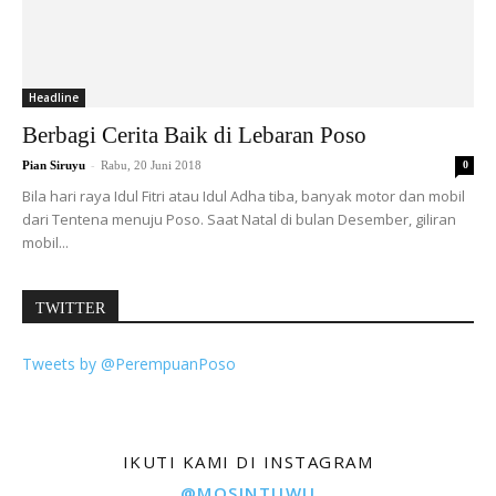
Headline
Berbagi Cerita Baik di Lebaran Poso
-
Pian Siruyu
Rabu, 20 Juni 2018
0
Bila hari raya Idul Fitri atau Idul Adha tiba, banyak motor dan mobil
dari Tentena menuju Poso. Saat Natal di bulan Desember, giliran
mobil...
TWITTER
Tweets by @PerempuanPoso
IKUTI KAMI DI INSTAGRAM
@MOSINTUWU