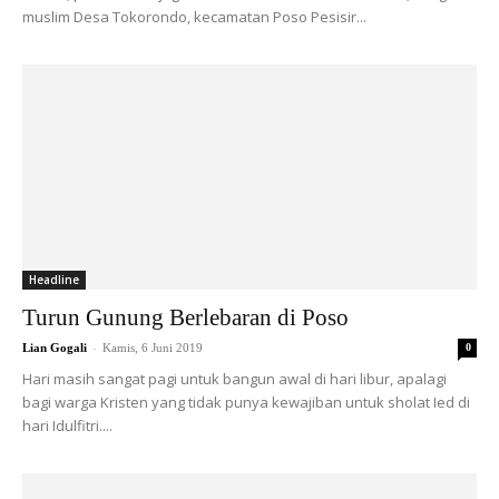
muslim Desa Tokorondo, kecamatan Poso Pesisir...
Headline
Turun Gunung Berlebaran di Poso
-
Lian Gogali
Kamis, 6 Juni 2019
0
Hari masih sangat pagi untuk bangun awal di hari libur, apalagi
bagi warga Kristen yang tidak punya kewajiban untuk sholat Ied di
hari Idulfitri....