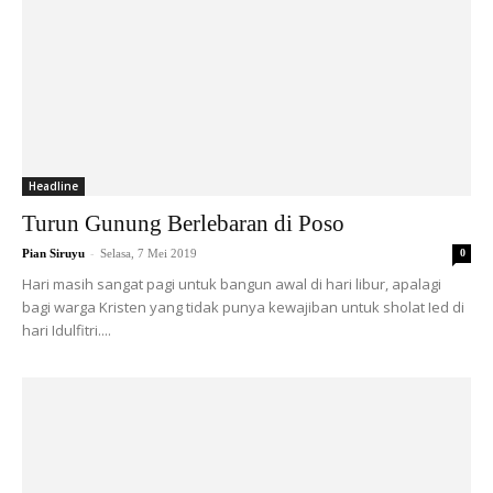
Headline
Turun Gunung Berlebaran di Poso
-
Pian Siruyu
Selasa, 7 Mei 2019
0
Hari masih sangat pagi untuk bangun awal di hari libur, apalagi
bagi warga Kristen yang tidak punya kewajiban untuk sholat Ied di
hari Idulfitri....