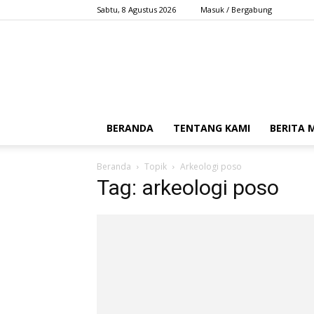
Sabtu, 8 Agustus 2026
Masuk / Bergabung
BERANDA
TENTANG KAMI
BERITA
Beranda
Topik
Arkeologi poso
Tag: arkeologi poso