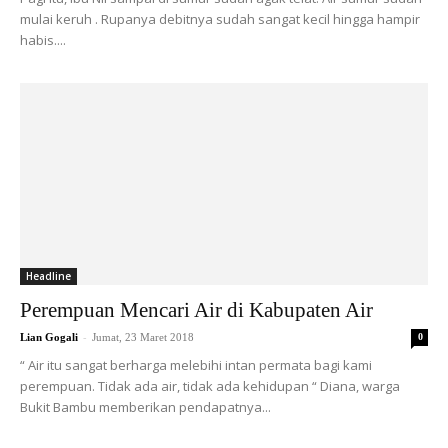
mulai keruh . Rupanya debitnya sudah sangat kecil hingga hampir
habis....
Headline
Perempuan Mencari Air di Kabupaten Air
-
Lian Gogali
Jumat, 23 Maret 2018
0
“ Air itu sangat berharga melebihi intan permata bagi kami
perempuan. Tidak ada air, tidak ada kehidupan “ Diana, warga
Bukit Bambu memberikan pendapatnya...