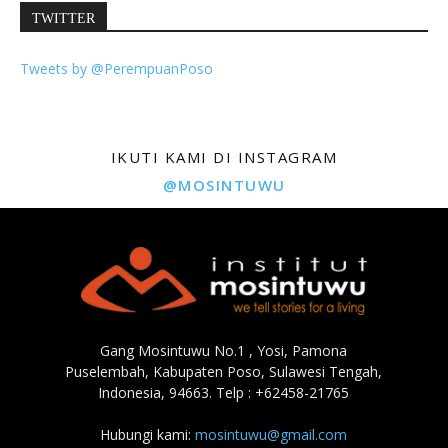
TWITTER
Tweets by @PerempuanPoso
IKUTI KAMI DI INSTAGRAM
@MOSINTUWU
Gang Mosintuwu No.1 , Yosi, Pamona
Puselembah, Kabupaten Poso, Sulawesi Tengah,
Indonesia, 94663. Telp : +62458-21765
Hubungi kami:
mosintuwu@gmail.com