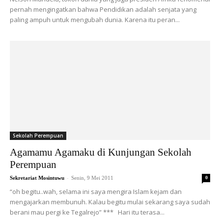
pernah mengingatkan bahwa Pendidikan adalah senjata yang
paling ampuh untuk mengubah dunia. Karena itu peran...
Sekolah Perempuan
Agamamu Agamaku di Kunjungan Sekolah
Perempuan
-
Sekretariat Mosintuwu
Senin, 9 Mei 2011
0
“oh begitu..wah, selama ini saya mengira Islam kejam dan
mengajarkan membunuh. Kalau begitu mulai sekarang saya sudah
berani mau pergi ke Tegalrejo” *** Hari itu terasa...