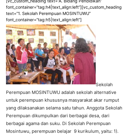
[vc_custom_heading text=”A. Bidang Pendidikan”
font_container=”tag:h4|text_align:left”][vc_custom_heading
text=”1. Sekolah Perempuan MOSINTUWU”
font_container=”tag:h5|text_align:left”]
Sekolah
Perempuan MOSINTUWU adalah sekolah alternative
untuk perempuan khususnya masyarakat akar rumput
yang dilaksanakan selama satu tahun. Anggota Sekolah
Perempuan dikumpulkan dari berbagai desa, dari
berbagai agama dan suku. Di Sekolah Perempuan
Mosintuwu, perempuan belajar 9 kurikulum, yaitu: 1).