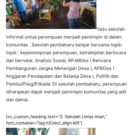
Yaitu sekolah
informal untuk perempuan menjadi pemimpin di dalam
komunitas . Sekolah pembaharu belajar bersama topik-
topik : kepemimpinan perempuan, ketrampilan berbicara
dan bernalar, Analisis Sosial, RPJMDes ( Rencana
Pembangunan Jangka Menengah Desa ), APBDes (
Anggaran Pendapatan dan Belanja Desa ), Politik dan
Pemilu/Pileg/Pilkada. Di sekolah pembaharu, perempuan
diharapkan dapat menjadi pemimpin komunitas yang adil
dan damai.
[vc_custom_heading text=”3. Sekolah Lintas Iman,”
font_container=”tag:h5|text_align:left”]