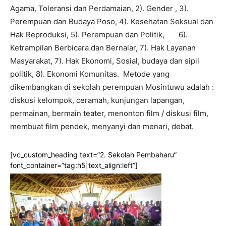
Agama, Toleransi dan Perdamaian, 2). Gender , 3).
Perempuan dan Budaya Poso, 4). Kesehatan Seksual dan
Hak Reproduksi, 5). Perempuan dan Politik, 6).
Ketrampilan Berbicara dan Bernalar, 7). Hak Layanan
Masyarakat, 7). Hak Ekonomi, Sosial, budaya dan sipil
politik, 8). Ekonomi Komunitas. Metode yang
dikembangkan di sekolah perempuan Mosintuwu adalah :
diskusi kelompok, ceramah, kunjungan lapangan,
permainan, bermain teater, menonton film / diskusi film,
membuat film pendek, menyanyi dan menari, debat.
[vc_custom_heading text=”2. Sekolah Pembaharu”
font_container=”tag:h5|text_align:left”]