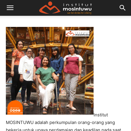
Institut
MOSINTUWU adalah perkumpulan orang-orang yang
bekerja untuk upaya perdamaian dan keadilan pada saat