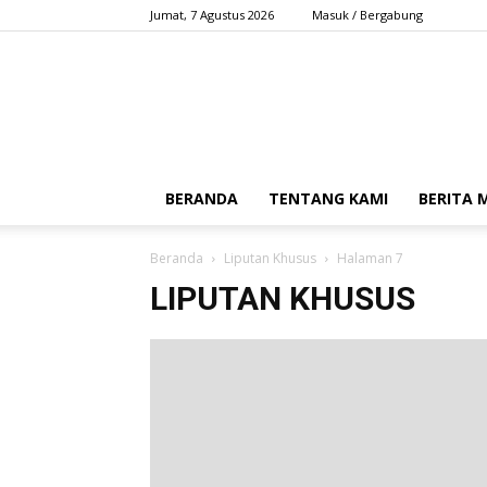
Jumat, 7 Agustus 2026
Masuk / Bergabung
BERANDA
TENTANG KAMI
BERITA
Beranda
Liputan Khusus
Halaman 7
LIPUTAN KHUSUS