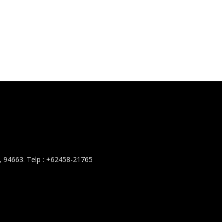
 94663. Telp : +62458-21765