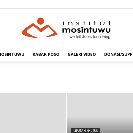
 MOSINTUWU
KABAR POSO
GALERI VIDEO
DONASI/SUPP
mosintuwu.com
LIPUTAN KHUSUS