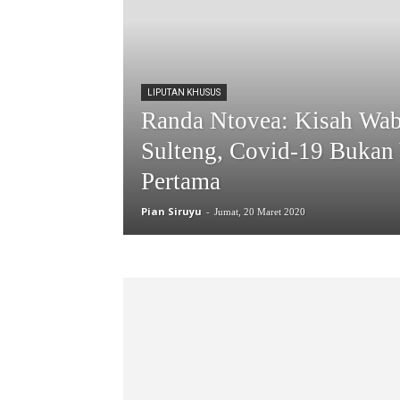
LIPUTAN KHUSUS
Randa Ntovea: Kisah Wab
Sulteng, Covid-19 Bukan
Pertama
Pian Siruyu
-
Jumat, 20 Maret 2020