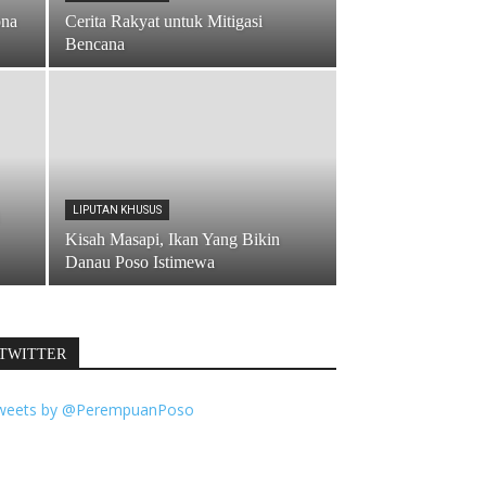
ona
Cerita Rakyat untuk Mitigasi
Bencana
LIPUTAN KHUSUS
Kisah Masapi, Ikan Yang Bikin
Danau Poso Istimewa
TWITTER
weets by @PerempuanPoso