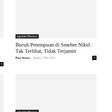
Liputan Khusus
Buruh Perempuan di Smelter Nikel :
Tak Terlihat, Tidak Terjamin
-
Pian Siruyu
Kamis, 1 Mei 2025
0
0
Liputan Khusus