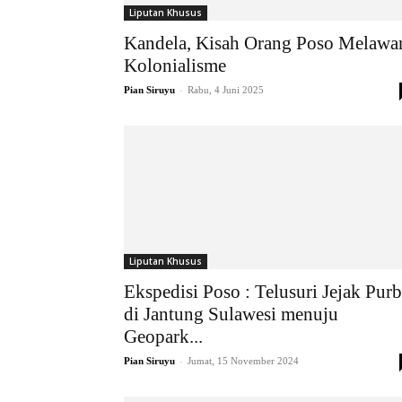
Liputan Khusus
Kandela, Kisah Orang Poso Melawa
Kolonialisme
-
Pian Siruyu
Rabu, 4 Juni 2025
Liputan Khusus
Ekspedisi Poso : Telusuri Jejak Pur
di Jantung Sulawesi menuju
Geopark...
-
Pian Siruyu
Jumat, 15 November 2024