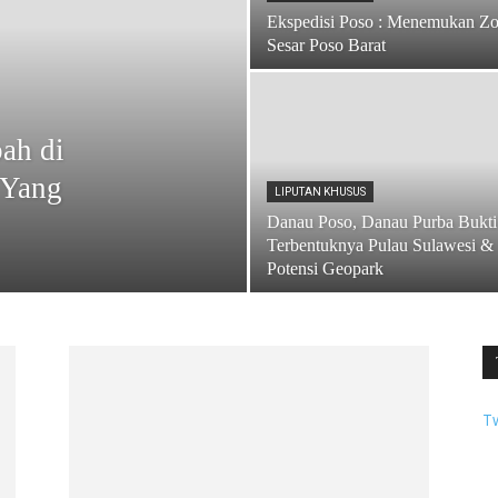
Ekspedisi Poso : Menemukan Z
Sesar Poso Barat
ah di
 Yang
LIPUTAN KHUSUS
Danau Poso, Danau Purba Bukti
Terbentuknya Pulau Sulawesi &
Potensi Geopark
T