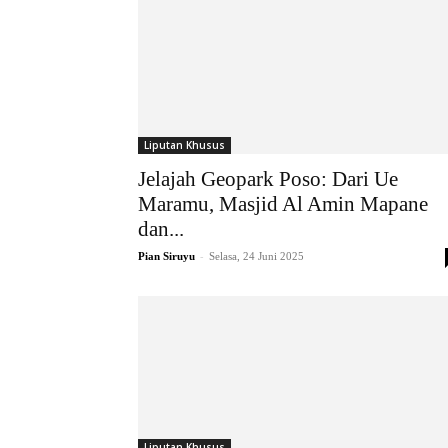
Liputan Khusus
Jelajah Geopark Poso: Dari Ue
Maramu, Masjid Al Amin Mapane
dan...
-
Pian Siruyu
Selasa, 24 Juni 2025
Liputan Khusus